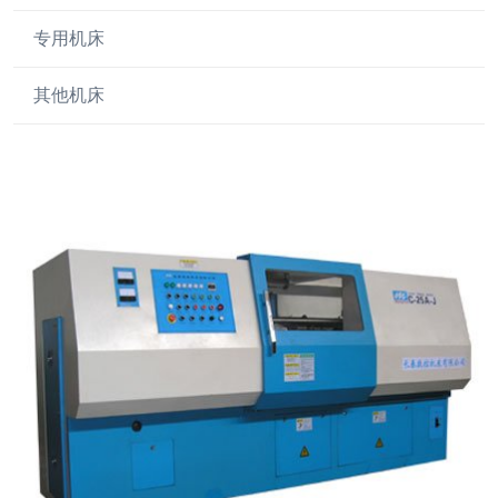
专用机床
普通铣床
其他机床
加工中心
专用机床
其他机床