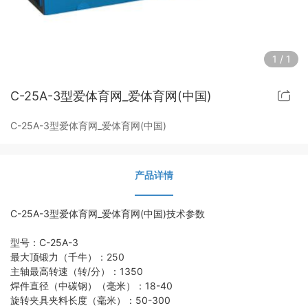
1
/
1
C-25A-3型爱体育网_爱体育网(中国)
C-25A-3型爱体育网_爱体育网(中国)
产品详情
C-25A-3型爱体育网_爱体育网(中国)技术参数
型号：C-25A-3
最大顶锻力（千牛）：250
主轴最高转速（转/分）：1350
焊件直径（中碳钢）（毫米）：18-40
旋转夹具夹料长度（毫米）：50-300